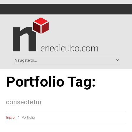
Portfolio Tag:
consectetur
Inicio
Portfolio