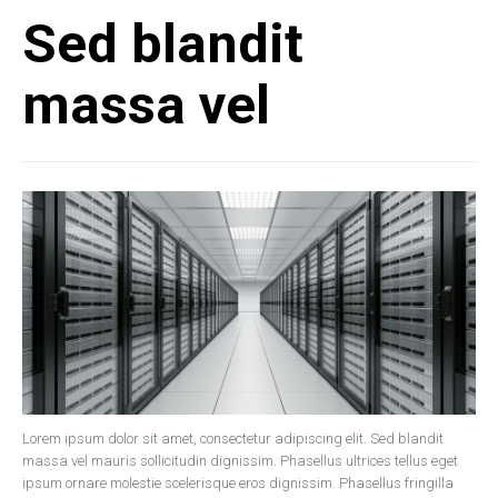
Sed blandit
massa vel
Lorem ipsum dolor sit amet, consectetur adipiscing elit. Sed blandit
massa vel mauris sollicitudin dignissim. Phasellus ultrices tellus eget
ipsum ornare molestie scelerisque eros dignissim. Phasellus fringilla