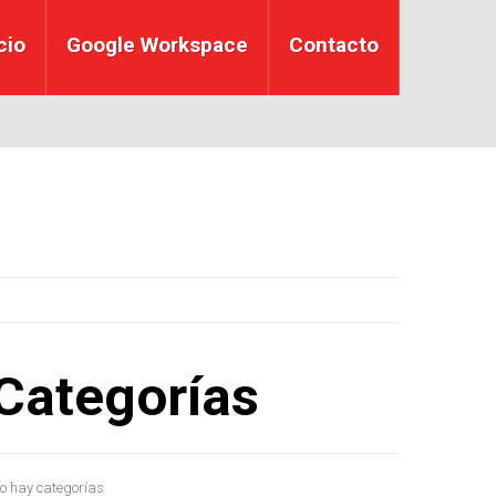
cio
Google Workspace
Contacto
Categorías
o hay categorías