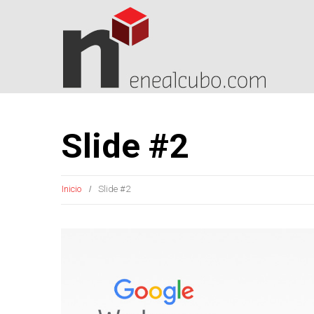
Slide #2
Inicio
Slide #2