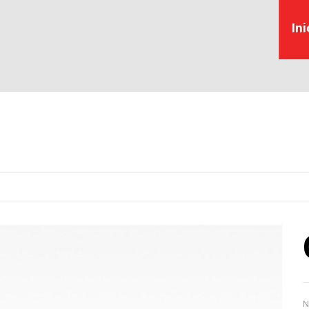
Ini
N